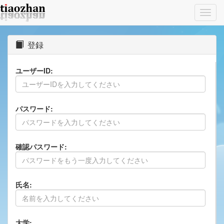
Toggl
navig
登録
ユーザーID:
パスワード:
確認パスワード:
氏名:
大学: