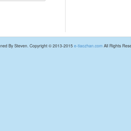
gned By Steven. Copyright © 2013-2015
e-tiaozhan.com
All Rights Res