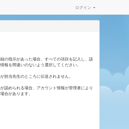
ログイン
登録の指示があった場合、すべての項目を記入し、該
の情報を間違いのないよう選択してください。
績が担当先生のところに伝送されません。
偽が認められる場合、アカウント情報が管理者により
い場合があります。