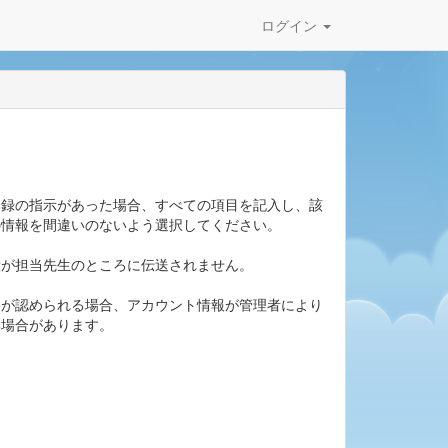
ログイン
登録の指示があった場合、すべての項目を記入し、該
の情報を間違いのないよう選択してください。
績が担当先生のところに伝送されません。
偽が認められる場合、アカウント情報が管理者により
い場合があります。