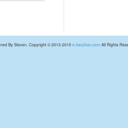
gned By Steven. Copyright © 2013-2015
e-tiaozhan.com
All Rights Res