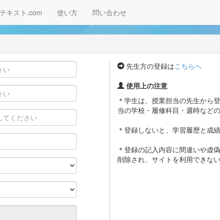
テキスト.com
使い方
問い合わせ
先生方の登録は
こちらへ
使用上の注意
＊学生は、授業担当の先生から
当の学校・履修科目・週時など
＊登録しないと、学習履歴と成
＊登録の記入内容に間違いや虚
削除され、サイトを利用できな