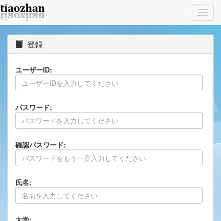
Toggl
navig
登録
ユーザーID:
パスワード:
確認パスワード:
氏名:
大学: