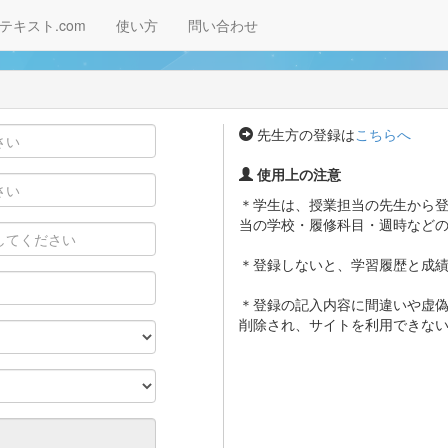
テキスト.com
使い方
問い合わせ
先生方の登録は
こちらへ
使用上の注意
＊学生は、授業担当の先生から
当の学校・履修科目・週時など
＊登録しないと、学習履歴と成
＊登録の記入内容に間違いや虚
削除され、サイトを利用できな