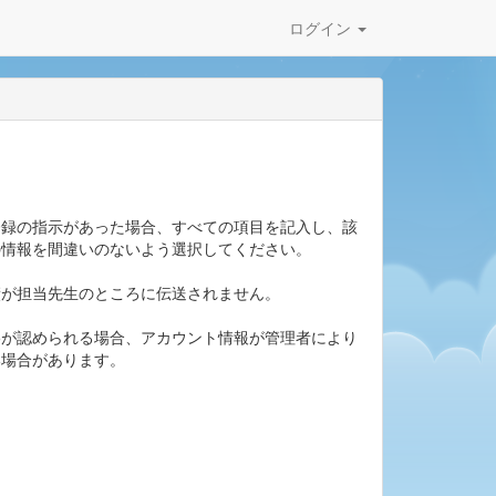
ログイン
登録の指示があった場合、すべての項目を記入し、該
の情報を間違いのないよう選択してください。
績が担当先生のところに伝送されません。
偽が認められる場合、アカウント情報が管理者により
い場合があります。