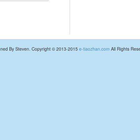
gned By Steven. Copyright © 2013-2015
e-tiaozhan.com
All Rights Res