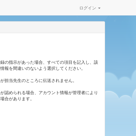
ログイン
登録の指示があった場合、すべての項目を記入し、該
の情報を間違いのないよう選択してください。
績が担当先生のところに伝送されません。
偽が認められる場合、アカウント情報が管理者により
い場合があります。