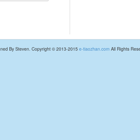
gned By Steven. Copyright © 2013-2015
e-tiaozhan.com
All Rights Res