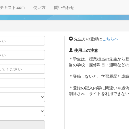
テキスト.com
使い方
問い合わせ
先生方の登録は
こちらへ
使用上の注意
＊学生は、授業担当の先生から
当の学校・履修科目・週時など
＊登録しないと、学習履歴と成
＊登録の記入内容に間違いや虚
削除され、サイトを利用できな