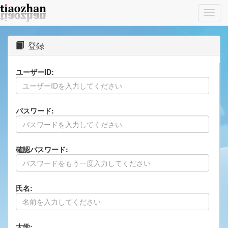
Toggl
navig
登録
ユーザーID:
パスワード:
確認パスワード:
氏名:
大学: