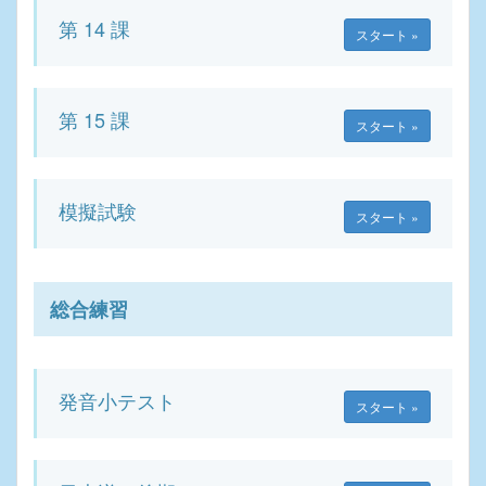
第 14 課
スタート »
第 15 課
スタート »
模擬試験
スタート »
総合練習
発音小テスト
スタート »