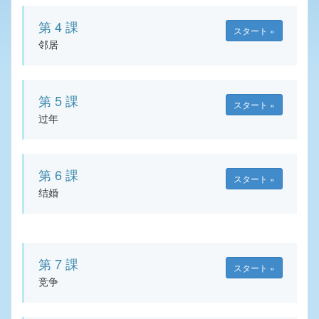
第 4 課
スタート »
邻居
第 5 課
スタート »
过年
第 6 課
スタート »
结婚
第 7 課
スタート »
竞争