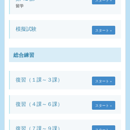
留学
模擬試験
スタート »
総合練習
復習（１課～３課）
スタート »
復習（４課～６課）
スタート »
復習（７課～９課）
スタート »