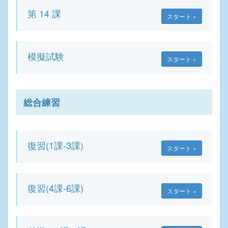
第 14 課
スタート »
模擬試験
スタート »
総合練習
復習(1課‐3課)
スタート »
復習(4課-6課)
スタート »