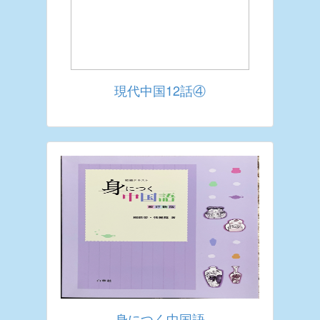
現代中国12話④
身につく中国語