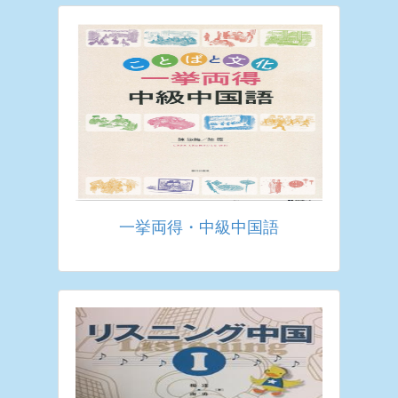
一挙両得・中級中国語