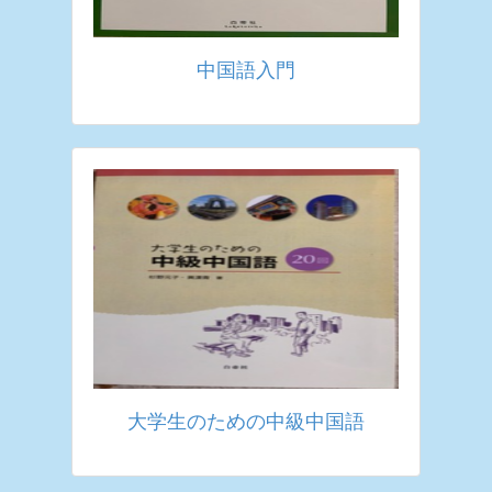
中国語入門
大学生のための中級中国語