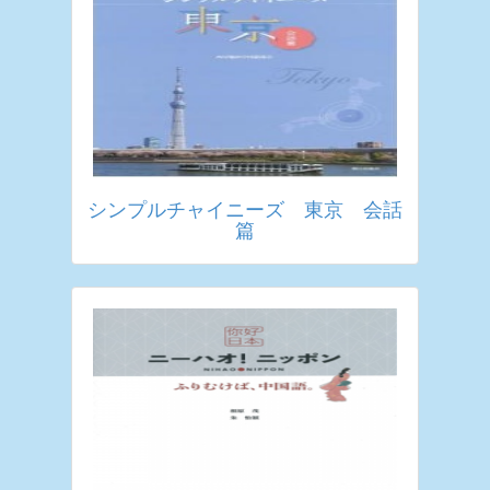
シンプルチャイニーズ 東京 会話
篇