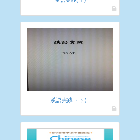
漢語実践（下）