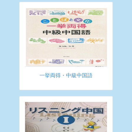
一挙両得・中級中国語