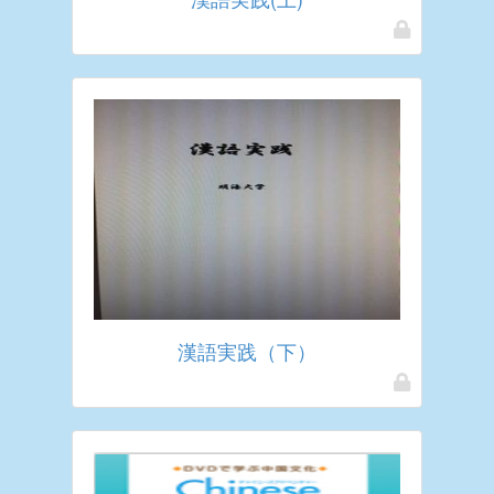
漢語実践（下）