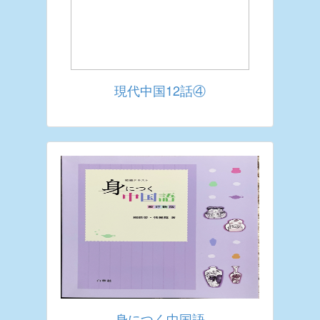
現代中国12話④
身につく中国語