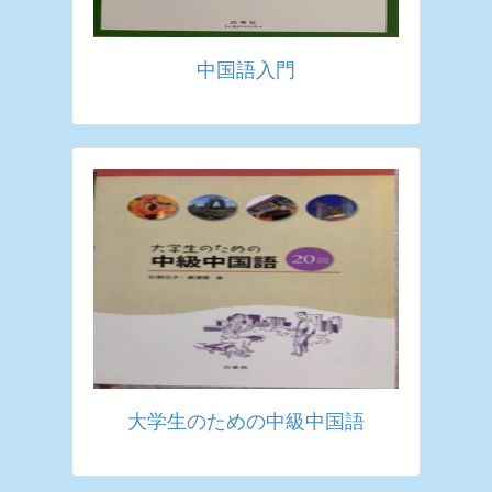
中国語入門
大学生のための中級中国語