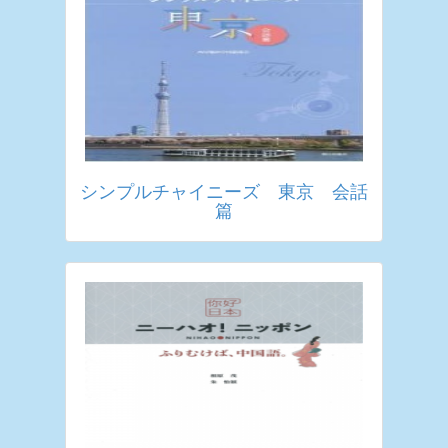
シンプルチャイニーズ 東京 会話
篇