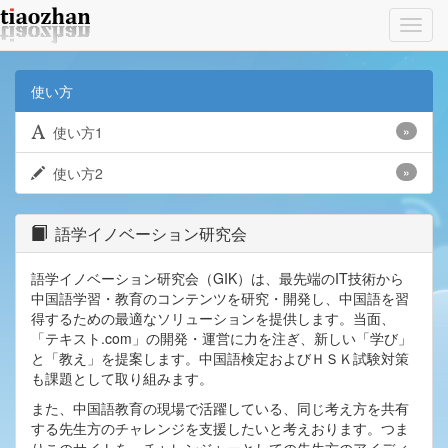
Toggl
navig
使い方
使い方1
»
使い方2
»
語学イノベーション研究会
語学イノベーション研究会（GIK）は、最先端のIT技術から
中国語学習・教育のコンテンツを研究・開発し、中国語を習
得するための最適なソリューションを提供します。当面、
「テキスト.com」の開発・運営に力を注ぎ、新しい「学び」
と「教え」を提案します。中国語検定およびＨＳＫ試験対策
も課題として取り組みます。
また、中国語教育の現場で活躍している、同じ考え方を共有
する先生方のチャレンジを支援したいと考えおります。つま