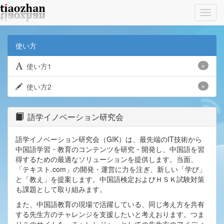
Toggl
navig
使い方
使い方1
»
使い方2
»
語学イノベーション研究会
語学イノベーション研究会（GIK）は、最先端のIT技術から
中国語学習・教育のコンテンツを研究・開発し、中国語を習
得するための最適なソリューションを提供します。当面、
「テキスト.com」の開発・運営に力を注ぎ、新しい「学び」
と「教え」を提案します。中国語検定およびＨＳＫ試験対策
も課題として取り組みます。
また、中国語教育の現場で活躍している、同じ考え方を共有
する先生方のチャレンジを支援したいと考えおります。つま