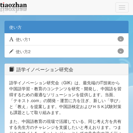
Toggl
navig
使い方
使い方1
»
使い方2
»
語学イノベーション研究会
語学イノベーション研究会（GIK）は、最先端のIT技術から
中国語学習・教育のコンテンツを研究・開発し、中国語を習
得するための最適なソリューションを提供します。当面、
「テキスト.com」の開発・運営に力を注ぎ、新しい「学び」
と「教え」を提案します。中国語検定およびＨＳＫ試験対策
も課題として取り組みます。
また、中国語教育の現場で活躍している、同じ考え方を共有
する先生方のチャレンジを支援したいと考えおります。つま