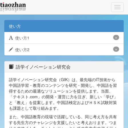
Toggl
navig
使い方
使い方1
»
使い方2
»
語学イノベーション研究会
語学イノベーション研究会（GIK）は、最先端のIT技術から
中国語学習・教育のコンテンツを研究・開発し、中国語を習
得するための最適なソリューションを提供します。当面、
「テキスト.com」の開発・運営に力を注ぎ、新しい「学び」
と「教え」を提案します。中国語検定およびＨＳＫ試験対策
も課題として取り組みます。
また、中国語教育の現場で活躍している、同じ考え方を共有
する先生方のチャレンジを支援したいと考えおります。つま