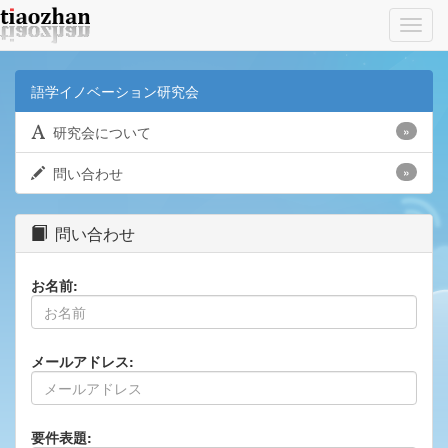
Toggl
navig
語学イノベーション研究会
研究会について
»
問い合わせ
»
問い合わせ
お名前:
メールアドレス:
要件表題: