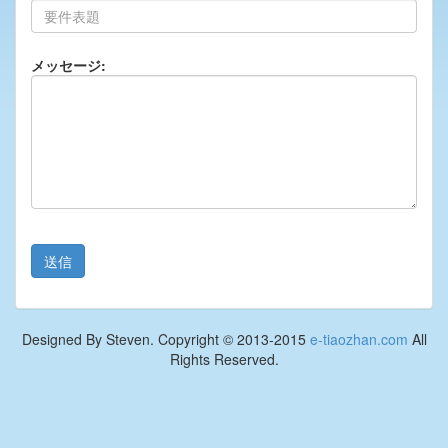
メッセージ:
Designed By Steven. Copyright © 2013-2015
e-tiaozhan.com
All
Rights Reserved.