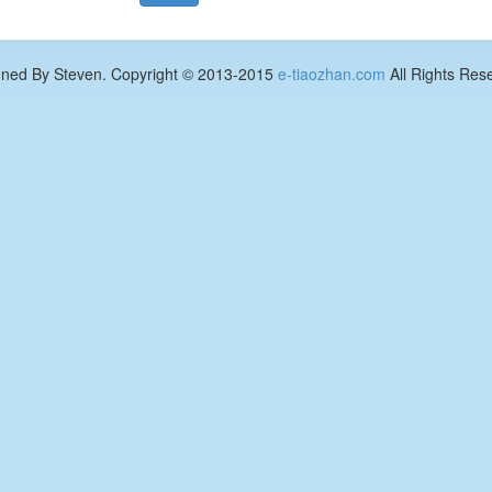
gned By Steven. Copyright © 2013-2015
e-tiaozhan.com
All Rights Res