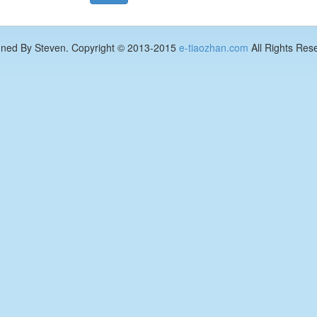
gned By Steven. Copyright © 2013-2015
e-tiaozhan.com
All Rights Res