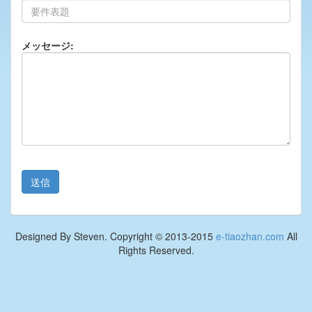
メッセージ:
Designed By Steven. Copyright © 2013-2015
e-tiaozhan.com
All
Rights Reserved.