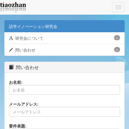
Toggl
navig
語学イノベーション研究会
研究会について
»
問い合わせ
»
問い合わせ
お名前:
メールアドレス:
要件表題: