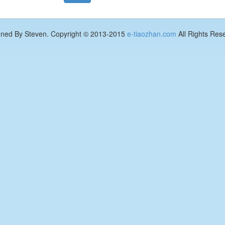
gned By Steven. Copyright © 2013-2015
e-tiaozhan.com
All Rights Res