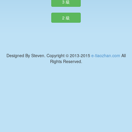
3 級
2 級
Designed By Steven. Copyright © 2013-2015
e-tiaozhan.com
All
Rights Reserved.