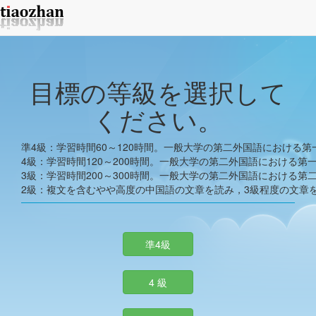
目標の等級を選択して
ください。
準4級：学習時間60～120時間。一般大学の第二外国語における
4級：学習時間120～200時間。一般大学の第二外国語における第
3級：学習時間200～300時間。一般大学の第二外国語における第
2級：複文を含むやや高度の中国語の文章を読み，3級程度の文章
準4級
4 級