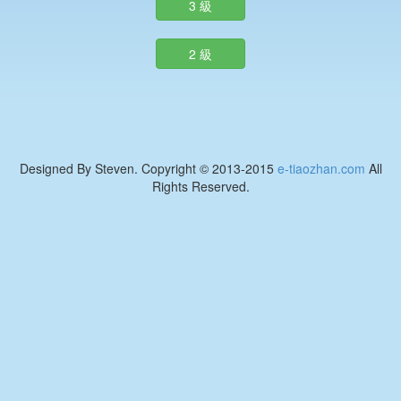
3 級
2 級
Designed By Steven. Copyright © 2013-2015
e-tiaozhan.com
All
Rights Reserved.