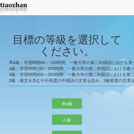
目標の等級を選択して
ください。
準4級：学習時間60～120時間。一般大学の第二外国語における
4級：学習時間120～200時間。一般大学の第二外国語における第
3級：学習時間200～300時間。一般大学の第二外国語における第
2級：複文を含むやや高度の中国語の文章を読み，3級程度の文章
準4級
4 級