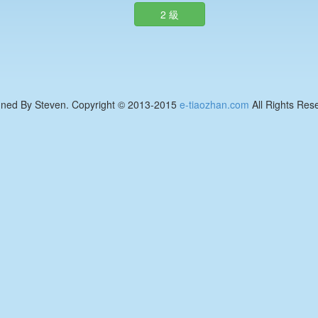
2 級
gned By Steven. Copyright © 2013-2015
e-tiaozhan.com
All Rights Res