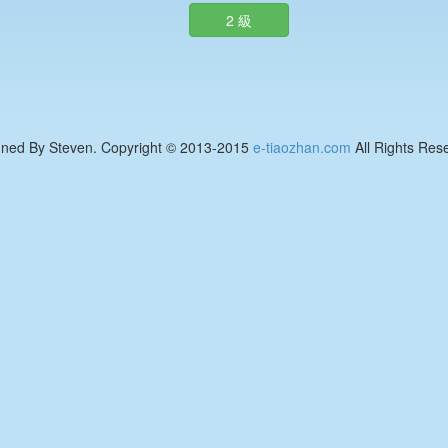
2 級
gned By Steven. Copyright © 2013-2015
e-tiaozhan.com
All Rights Res