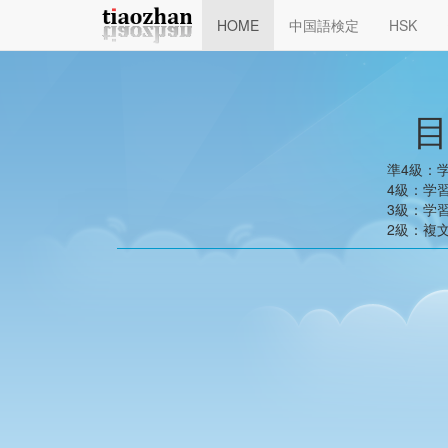
HOME
中国語検定
HSK
準4級：
4級：学
3級：学
2級：複