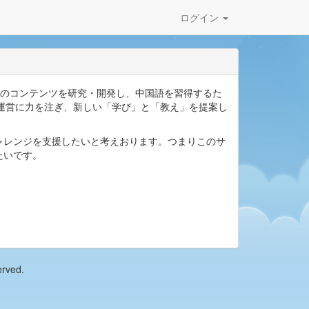
ログイン
育のコンテンツを研究・開発し、中国語を習得するた
・運営に力を注ぎ、新しい「学び」と「教え」を提案し
ャレンジを支援したいと考えおります。つまりこのサ
たいです。
erved.