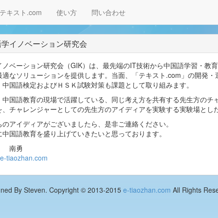
テキスト.com
使い方
問い合わせ
学イノベーション研究会
イノベーション研究会（GIK）は、最先端のIT技術から中国語学習・教
最適なソリューションを提供します。当面、「テキスト.com」の開発
。中国語検定およびＨＳＫ試験対策も課題として取り組みます。
、中国語教育の現場で活躍している、同じ考え方を共有する先生方のチ
を、チャレンジャーとしての先生方のアイディアを実験する実験場とし
ちのアイディアがございましたら、是非ご連絡ください。
に中国語教育を盛り上げていきたいと思っております。
 南勇
e-tiaozhan.com
gned By Steven. Copyright © 2013-2015
e-tiaozhan.com
All Rights Res