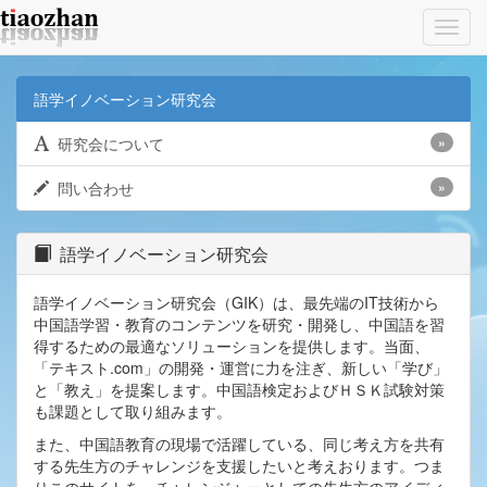
Toggl
navig
語学イノベーション研究会
研究会について
»
問い合わせ
»
語学イノベーション研究会
語学イノベーション研究会（GIK）は、最先端のIT技術から
中国語学習・教育のコンテンツを研究・開発し、中国語を習
得するための最適なソリューションを提供します。当面、
「テキスト.com」の開発・運営に力を注ぎ、新しい「学び」
と「教え」を提案します。中国語検定およびＨＳＫ試験対策
も課題として取り組みます。
また、中国語教育の現場で活躍している、同じ考え方を共有
する先生方のチャレンジを支援したいと考えおります。つま