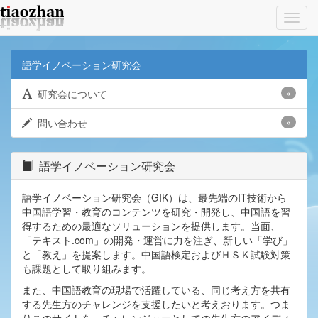
Toggl
navig
語学イノベーション研究会
研究会について
»
問い合わせ
»
語学イノベーション研究会
語学イノベーション研究会（GIK）は、最先端のIT技術から
中国語学習・教育のコンテンツを研究・開発し、中国語を習
得するための最適なソリューションを提供します。当面、
「テキスト.com」の開発・運営に力を注ぎ、新しい「学び」
と「教え」を提案します。中国語検定およびＨＳＫ試験対策
も課題として取り組みます。
また、中国語教育の現場で活躍している、同じ考え方を共有
する先生方のチャレンジを支援したいと考えおります。つま