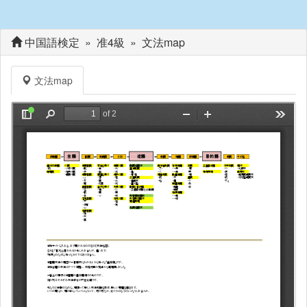
中国語検定
» 准4級 » 文法map
文法map